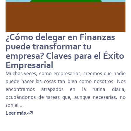
¿Cómo delegar en Finanzas
puede transformar tu
empresa? Claves para el Éxito
Empresarial
Muchas veces, como empresarios, creemos que nadie
puede hacer las cosas tan bien como nosotros. Nos
encontramos atrapados en la rutina diaria,
ocupándonos de tareas que, aunque necesarias, no
son el ...
Leer más